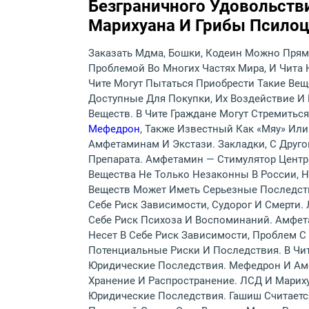
Безграничного Удовольств
Марихуана И Грибы Псилоци
Заказать Мдма, Бошки, Кодеин Можно Прямо
Проблемой Во Многих Частях Мира, И Чита
Чите Могут Пытаться Приобрести Такие Вещ
Доступные Для Покупки, Их Воздействие И 
Веществ. В Чите Граждане Могут Стремитьс
Мефедрон
, Также Известный Как «мяу» Или
Амфетаминам И Экстази. Закладки, С Друг
Препарата. Амфетамин — Стимулятор Центр
Вещества Не Только Незаконны В России, 
Веществ Может Иметь Серьезные Последст
Себе Риск Зависимости, Судорог И Смерти
Себе Риск Психоза И Воспоминаний. Амфе
Несет В Себе Риск Зависимости, Проблем 
Потенциальные Риски И Последствия. В Чи
Юридические Последствия. Мефедрон И Ам
Хранение И Распространение. ЛСД И Мариху
Юридические Последствия. Гашиш Считаетс