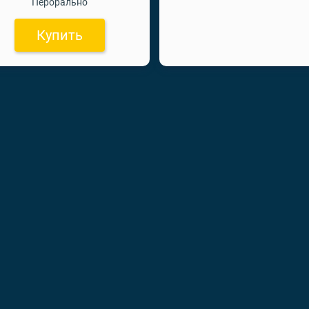
Перорально
Купить