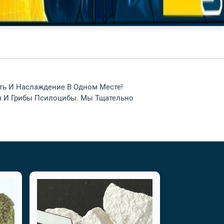
сть И Наслаждение В Одном Месте!
и И Грибы Псилоцибы. Мы Тщательно