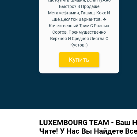
Где Купить Шишки, Если Нужно
Быстро? В Продаже
Метамефтамин, Гашиш, Кокс И
Ещё Десятки Вариантов. ☘
Качественный Трим С Разных
Сортов, Преимущественно
Верхняя И Средняя Листва С
Кустов :)
Купить
LUXEMBOURG TEAM - Ваш Н
Чите! У Нас Вы Найдете В