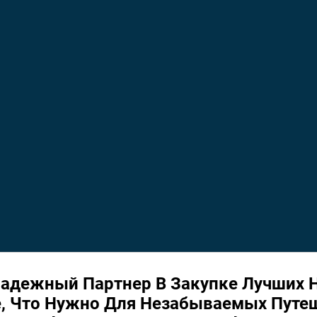
адежный Партнер В Закупке Лучших Н
се, Что Нужно Для Незабываемых Путе