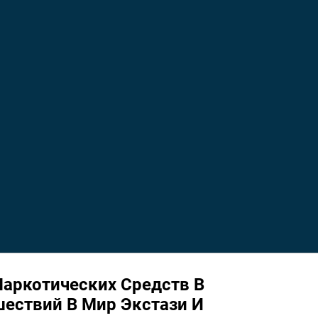
аркотических Средств В
шествий В Мир Экстази И