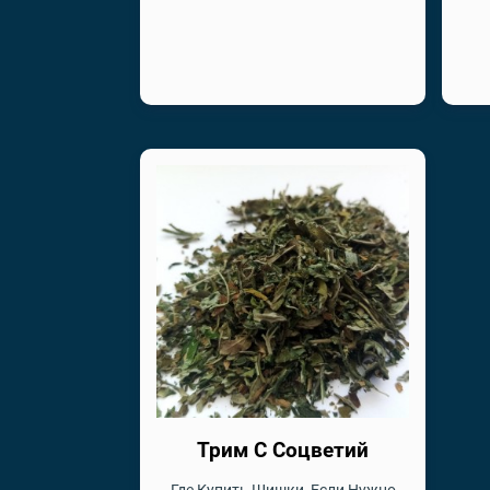
Трим С Соцветий