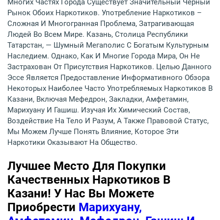
Многих Частях Города Существует Значительный Черный
Рынок Обоих Наркотиков. Употребление Наркотиков –
Сложная И Многогранная Проблема, Затрагивающая
Людей Во Всем Мире. Казань, Столица Республики
Татарстан, — Шумный Мегаполис С Богатым Культурным
Наследием. Однако, Как И Многие Города Мира, Он Не
Застрахован От Присутствия Наркотиков. Целью Данного
Эссе Является Предоставление Информативного Обзора
Некоторых Наиболее Часто Употребляемых Наркотиков В
Казани, Включая Мефедрон, Закладки, Амфетамин,
Марихуану И Гашиш. Изучая Их Химический Состав,
Воздействие На Тело И Разум, А Также Правовой Статус,
Мы Можем Лучше Понять Влияние, Которое Эти
Наркотики Оказывают На Общество.
Лучшее Место Для Покупки
Качественных Наркотиков В
Казани! У Нас Вы Можете
Приобрести
Марихуану,