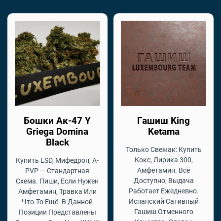
Бошки Ак-47 Y
Гашиш King
Griega Domina
Ketama
Black
Только Свежак: Купить
Кокс, Лирика 300,
Купить LSD, Мифедрон, A-
Амфетамин. Всё
PVP — Стандартная
Доступно, Выдача
Схема. Пиши, Если Нужен
Работает Ежедневно.
Амфетамин, Травка Или
Испанский Сативный
Что-То Ещё. В Данной
Гашиш Отменного
Позиции Представлены