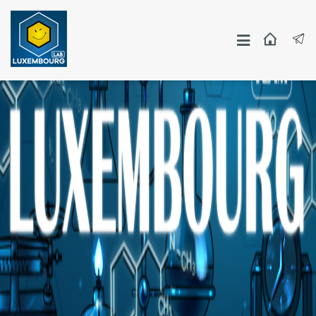
Москва
СПБ
Другие Города