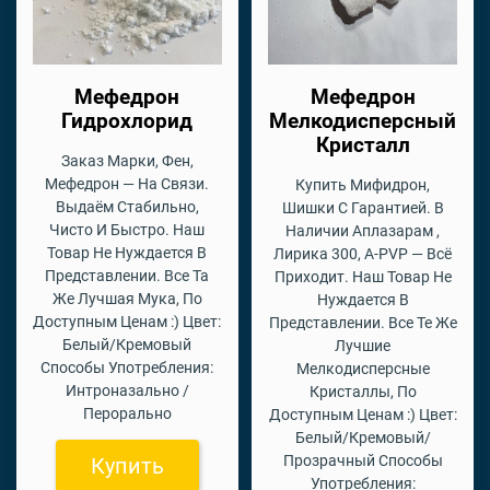
Мефедрон
Мефедрон
Гидрохлорид
Мелкодисперсный
Кристалл
Заказ Марки, Фен,
Мефедрон — На Связи.
Купить Мифидрон,
Выдаём Стабильно,
Шишки С Гарантией. В
Чисто И Быстро. Наш
Наличии Аплазарам ,
Товар Не Нуждается В
Лирика 300, A-PVP — Всё
Представлении. Все Та
Приходит. Наш Товар Не
Же Лучшая Мука, По
Нуждается В
Доступным Ценам :) Цвет:
Представлении. Все Те Же
Белый/Кремовый
Лучшие
Способы Употребления:
Мелкодисперсные
Интроназально /
Кристаллы, По
Перорально
Доступным Ценам :) Цвет:
Белый/Кремовый/
Прозрачный Способы
Купить
Употребления: