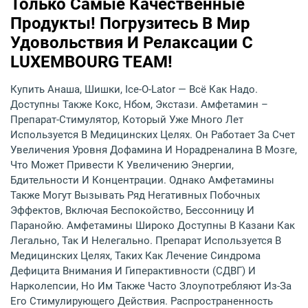
Только Самые Качественные
Продукты! Погрузитесь В Мир
Удовольствия И Релаксации С
LUXEMBOURG TEAM!
Купить Анаша, Шишки, Ice-O-Lator — Всё Как Надо.
Доступны Также Кокс, Нбом, Экстази. Амфетамин –
Препарат-Стимулятор, Который Уже Много Лет
Используется В Медицинских Целях. Он Работает За Счет
Увеличения Уровня Дофамина И Норадреналина В Мозге,
Что Может Привести К Увеличению Энергии,
Бдительности И Концентрации. Однако Амфетамины
Также Могут Вызывать Ряд Негативных Побочных
Эффектов, Включая Беспокойство, Бессонницу И
Паранойю. Амфетамины Широко Доступны В Казани Как
Легально, Так И Нелегально. Препарат Используется В
Медицинских Целях, Таких Как Лечение Синдрома
Дефицита Внимания И Гиперактивности (СДВГ) И
Нарколепсии, Но Им Также Часто Злоупотребляют Из-За
Его Стимулирующего Действия. Распространенность