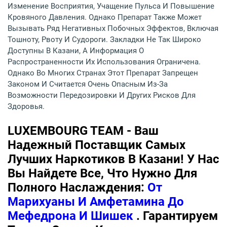
Изменение Восприятия, Учащение Пульса И Повышение
Кровяного Давления. Однако Препарат Также Может
Вызывать Ряд Негативных Побочных Эффектов, Включая
Тошноту, Рвоту И Судороги. Закладки Не Так Широко
Доступны В Казани, А Информация О
Распространенности Их Использования Ограничена.
Однако Во Многих Странах Этот Препарат Запрещен
Законом И Считается Очень Опасным Из-За
Возможности Передозировки И Других Рисков Для
Здоровья.
LUXEMBOURG TEAM - Ваш
Надежный Поставщик Самых
Лучших Наркотиков В Казани! У Нас
Вы Найдете Все, Что Нужно Для
Полного Наслаждения:
От
Марихуаны И Амфетамина До
Мефедрона И Шишек
. Гарантируем