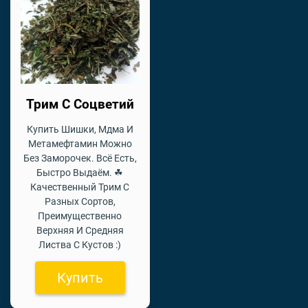
Трим С Соцветий
Купить Шишки, Мдма И
Метамефтамин Можно
Без Заморочек. Всё Есть,
Быстро Выдаём. ☘
Качественный Трим С
Разных Сортов,
Преимущественно
Верхняя И Средняя
Листва С Кустов :)
Купить